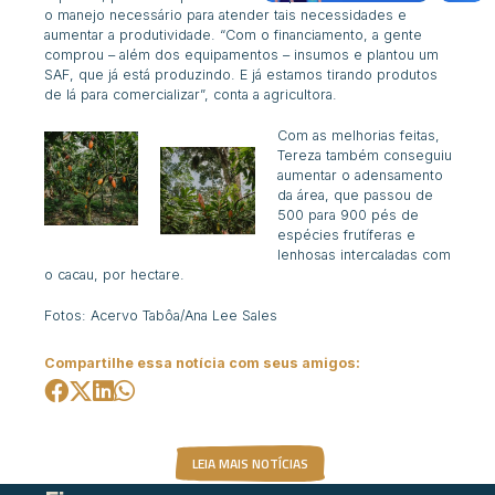
o manejo necessário para atender tais necessidades e
aumentar a produtividade. “
Com
o financiamento, a gente
comprou – além dos
equipamentos –
insumos
e plantou um
SAF,
que já está produzindo. E já estamos tirando produtos
de lá
para comercializar”, conta a agricultora.
Com as melhorias feitas,
Tereza também conseguiu
aumentar o adensamento
da área, que passou de
500 para 900 pés de
espécies frutíferas e
lenhosas intercaladas com
o cacau, por hectare.
Fotos: Acervo Tabôa/Ana Lee Sales
Compartilhe essa notícia com seus amigos:
LEIA MAIS NOTÍCIAS