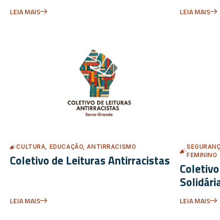
LEIA MAIS
LEIA MAIS
CULTURA, EDUCAÇÃO, ANTIRRACISMO
SEGURANÇ
FEMININO
Coletivo de Leituras Antirracistas
Coletiv
Solidári
LEIA MAIS
LEIA MAIS