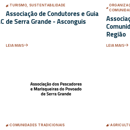
TURISMO, SUSTENTABILIDADE
ORGANIZAÇ
COMUNIDAD
Associação de Condutores e Guia
Associa
AC
de Serra Grande - Asconguis
Comunid
Região
LEIA MAIS
LEIA MAIS
COMUNIDADES TRADICIONAIS
AGRICULTU