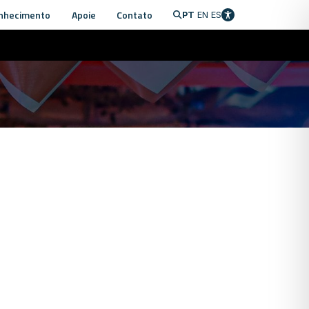
nhecimento
Apoie
Contato
PT
EN
ES