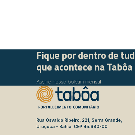
Fique por dentro de tu
que acontece na Tabôa
Assine nosso boletim mensal
Rua Osvaldo Ribeiro, 221, Serra Grande,
Uruçuca – Bahia. CEP 45.680-00