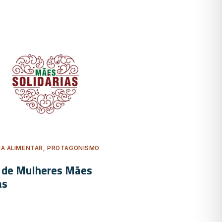
A ALIMENTAR, PROTAGONISMO
o de Mulheres Mães
as