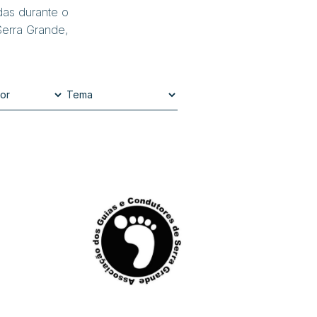
das durante o
erra Grande,