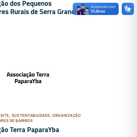
ção dos Pequenos
res Rurais de Serra Grande
ENTE, SUSTENTABILIDADE, ORGANIZAÇÃO
RES DE BAIRROS
ção Terra PaparaYba