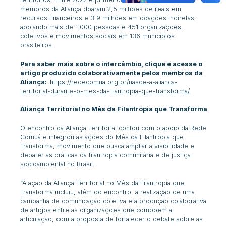
membros da Aliança doaram 2,5 milhões de reais em
recursos financeiros e 3,9 milhões em doações indiretas,
apoiando mais de 1.000 pessoas e 451 organizações,
coletivos e movimentos sociais em 136 municípios
brasileiros.
Para saber mais sobre o intercâmbio, clique e acesse o
artigo produzido colaborativamente pelos membros da
Aliança:
https://redecomua.org.br/nasce-a-alianca-
territorial-durante-o-mes-da-filantropia-que-transforma/
Aliança Territorial no Mês da Filantropia que Transforma
O encontro da Aliança Territorial contou com o apoio da Rede
Comuá e integrou as ações do Mês da Filantropia que
Transforma, movimento que busca ampliar a visibilidade e
debater as práticas da filantropia comunitária e de justiça
socioambiental no Brasil.
“A ação da Aliança Territorial no Mês da Filantropia que
Transforma incluiu, além do encontro, a realização de uma
campanha de comunicação coletiva e a produção colaborativa
de artigos entre as organizações que compõem a
articulação, com a proposta de fortalecer o debate sobre as