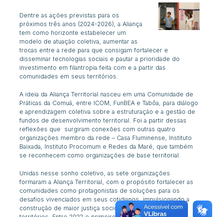
Dentre as ações previstas para os
próximos três anos (2024-2026), a Aliança
tem como horizonte estabelecer um
modelo de atuação coletiva, aumentar as
trocas entre a rede para que consigam fortalecer e
disseminar tecnologias sociais e pautar a prioridade do
investimento em filantropia feita com e a partir das
comunidades em seus territórios.
A ideia da Aliança Territorial nasceu em uma Comunidade de
Práticas da Comuá, entre ICOM, FunBEA e Tabôa, para diálogo
e aprendizagem coletiva sobre a estruturação e a gestão de
fundos de desenvolvimento territorial. Foi a partir dessas
reflexões que surgiram conexões com outras quatro
organizações membro da rede – Casa Fluminense, Instituto
Baixada, Instituto Procomum e Redes da Maré, que também
se reconhecem como organizações de base territorial.
Unidas nesse sonho coletivo, as sete organizações
formaram a Aliança Territorial, com o propósito fortalecer as
comunidades como protagonistas de soluções para os
desafios vivenciados em seus cotidianos, impulsionando a
construção de maior justiça socioambiental e cultural nos
territórios.
Entre 2022 e primeiro semestre de 2023, os