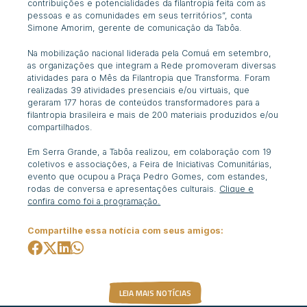
contribuições e potencialidades da filantropia feita com as
pessoas e as comunidades em seus territórios”, conta
Simone Amorim, gerente de comunicação da Tabôa.
Na mobilização nacional liderada pela Comuá em setembro,
as organizações que integram a Rede promoveram diversas
atividades para o Mês da Filantropia que Transforma. Foram
realizadas 39 atividades presenciais e/ou virtuais, que
geraram 177 horas de conteúdos transformadores para a
filantropia brasileira e mais de 200 materiais produzidos e/ou
compartilhados.
Em Serra Grande, a Tabôa realizou, em colaboração com 19
coletivos e associações, a Feira de Iniciativas Comunitárias,
evento que ocupou a Praça Pedro Gomes, com estandes,
rodas de conversa e apresentações culturais.
Clique e
confira como foi a programação.
Compartilhe essa notícia com seus amigos:
LEIA MAIS NOTÍCIAS