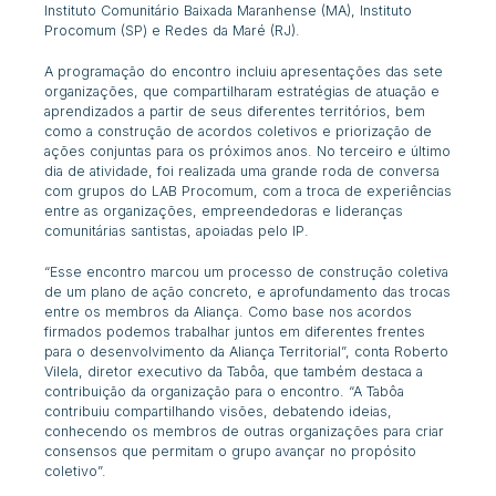
Instituto Comunitário Baixada Maranhense (MA), Instituto
Procomum (SP) e Redes da Maré (RJ).
A programação do encontro incluiu apresentações das sete
organizações, que compartilharam estratégias de atuação e
aprendizados a partir de seus diferentes territórios, bem
como a construção de acordos coletivos e priorização de
ações conjuntas para os próximos anos. No terceiro e último
dia de atividade, foi realizada uma grande roda de conversa
com grupos do LAB Procomum, com a troca de experiências
entre as organizações, empreendedoras e lideranças
comunitárias santistas, apoiadas pelo IP.
“Esse encontro marcou um processo de construção coletiva
de um plano de ação concreto, e aprofundamento das trocas
entre os membros da Aliança. Como base nos acordos
firmados podemos trabalhar juntos em diferentes frentes
para o desenvolvimento da Aliança Territorial”, conta Roberto
Vilela, diretor executivo da Tabôa, que também destaca a
contribuição da organização para o encontro. “A Tabôa
contribuiu compartilhando visões, debatendo ideias,
conhecendo os membros de outras organizações para criar
consensos que permitam o grupo avançar no propósito
coletivo”.