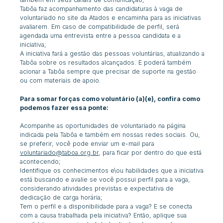
Tabôa faz acompanhamento das candidaturas à vaga de
voluntariado no site da Atados e encaminha para as iniciativas
avaliarem. Em caso de compatibilidade de perfil, será
agendada uma entrevista entre a pessoa candidata e a
iniciativa;
A iniciativa fará a gestão das pessoas voluntárias, atualizando a
Tabôa sobre os resultados alcançados. E poderá também
acionar a Tabôa sempre que precisar de suporte na gestão
ou com materiais de apoio.
Para somar forças como voluntário (a)(e), confira como
podemos fazer essa ponte:
Acompanhe as oportunidades de voluntariado na página
indicada pela Tabôa e também em nossas redes sociais. Ou,
se preferir, você pode enviar um e-mail para
voluntariado@taboa.org.br
, para ficar por dentro do que está
acontecendo;
Identifique os conhecimentos e\ou habilidades que a iniciativa
está buscando e avalie se você possui perfil para a vaga,
considerando atividades previstas e expectativa de
dedicação de carga horária;
Tem o perfil e a disponibilidade para a vaga? E se conecta
com a causa trabalhada pela iniciativa? Então, aplique sua