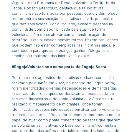
O gerente do Programa de Desenvolvimento Territorial da
Tabôa, Robson Bitencourt, destaca que as iniciativas
comunitárias são formadas por pessoas, que dividem o seu
tempo entre a sua atuação na iniciativa e a vida pessoal, o
que traz sobrecarga. Por outro lado, existem pessoas na
comunidade com disponibilidade para atuar de forma
voluntária, a fim de colaborar com a transformação do
território. “Os voluntários somam forças, trazem habilidades
que podem não estar contempladas nas iniciativas ainda, e
contribuem para que as lideranças ganhem fôlego para
ampliar os resultados das iniciativas”, explica.
#EngajaVoluntariado como parte do Engaja Serra
Por meio do diagnóstico de iniciativas de base comunitária,
realizado pela Tabôa em 2022, no escopo do Engaja Serra,
foram identificadas diversas necessidades e demandas das
iniciativas, dentre as quais se destacam a necessidade de
recursos financeiros e de apoio voluntário. Além disso, foi
realizado o mapeamento de migrantes, onde foram
identificadas pessoas interessadas em atuar como voluntárias
nas iniciativas locais. “Dessa forma compreendemos o nosso
papel de atuar como ponte conectando pessoas que querem
se voluntariar às iniciativas de base comunitária”, comenta a
coordenadora das ações de fortalecimento das iniciativas de