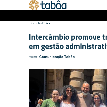
Início
/
Notícias
Intercâmbio promove tr
em gestão administrati
Autor:
Comunicação Tabôa