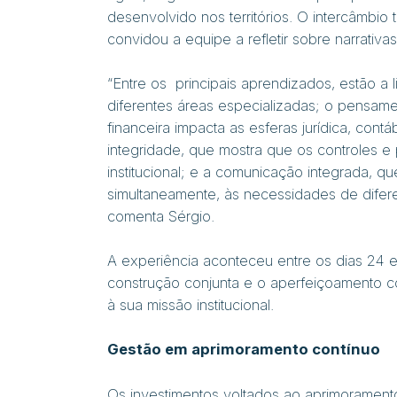
desenvolvido nos territórios. O intercâmbio
convidou a equipe a refletir sobre narrativa
“Entre os principais aprendizados, estão a 
diferentes áreas especializadas; o pensa
financeira impacta as esferas jurídica, cont
integridade, que mostra que os controles 
institucional; e a comunicação integrada, 
simultaneamente, às necessidades de difere
comenta Sérgio.
A experiência aconteceu entre os dias 24
construção conjunta e o aperfeiçoamento co
à sua missão institucional.
Gestão em aprimoramento contínuo
Os investimentos voltados ao aprimorament