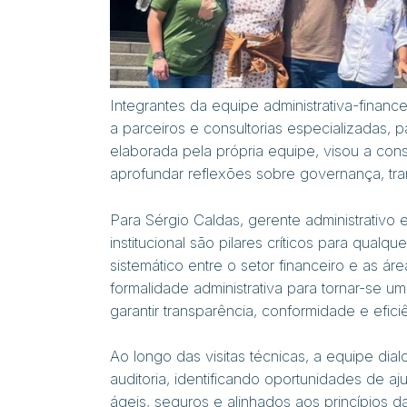
Integrantes da equipe administrativa-financ
a parceiros e consultorias especializadas, 
elaborada pela própria equipe, visou a con
aprofundar reflexões sobre governança, tra
Para Sérgio Caldas, gerente administrativo 
institucional são pilares críticos para qual
sistemático entre o setor financeiro e as áre
formalidade administrativa para tornar-se u
garantir transparência, conformidade e efici
Ao longo das visitas técnicas, a equipe dial
auditoria, identificando oportunidades de aj
ágeis, seguros e alinhados aos princípios d