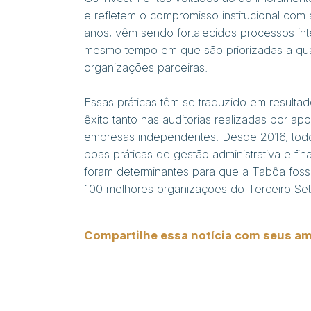
e refletem o compromisso institucional com a
anos, vêm sendo fortalecidos processos int
mesmo tempo em que são priorizadas a qual
organizações parceiras.
Essas práticas têm se traduzido em resulta
êxito tanto nas auditorias realizadas por ap
empresas independentes. Desde 2016, todos
boas práticas de gestão administrativa e f
foram determinantes para que a Tabôa fos
100 melhores organizações do Terceiro Set
Compartilhe essa notícia com seus am