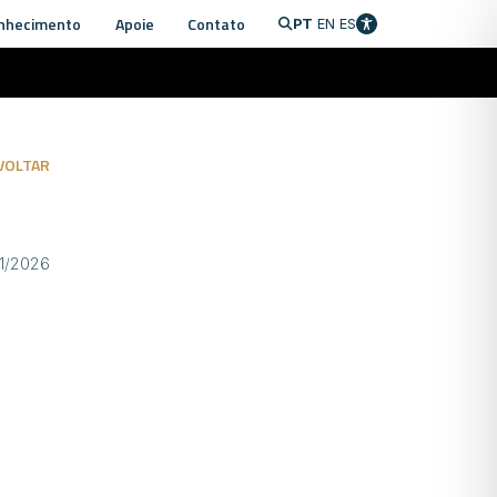
nhecimento
Apoie
Contato
PT
EN
ES
VOLTAR
01/2026