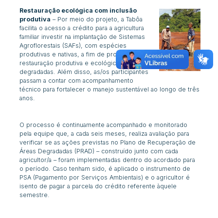
Restauração ecológica com inclusão
produtiva
– Por meio do projeto, a Tabôa
facilita o acesso a crédito para a agricultura
familiar investir na implantação de Sistemas
Agroflorestais (SAFs), com espécies
produtivas e nativas, a fim de promover a
restauração produtiva e ecológica de áreas
degradadas. Além disso, as/os participantes
passam a contar com acompanhamento
técnico para fortalecer o manejo sustentável ao longo de três
anos.
O processo é continuamente acompanhado e monitorado
pela equipe que, a cada seis meses, realiza avaliação para
verificar se as ações previstas no Plano de Recuperação de
Áreas Degradadas (PRAD) – construído junto com cada
agricultor/a – foram implementadas dentro do acordado para
o período. Caso tenham sido, é aplicado o instrumento de
PSA (Pagamento por Serviços Ambientais) e o agricultor é
isento de pagar a parcela do crédito referente àquele
semestre.