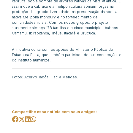
cabruca, sob a sombra de árvores nativas da Mata Atlântica. É
assim que a cabruca e a meliponicultura somam forças na
proteção da agrobiodiversidade, na preservação da abelha
nativa
Melipona mondury
e no fortalecimento de
comunidades rurais. Com os novos grupos, o projeto
atualmente alcança 178 famílias em cinco municípios baianos –
Camamu, Ibirapitanga, Ilhéus, Itacaré e Uruçuca.
A iniciativa conta com os apoios do Ministério Público do
Estado da Bahia, que também participou de sua concepção, e
do Instituto humanize.
Fotos: Acervo Tabôa | Tacila Mendes.
Compartilhe essa notícia com seus amigos: