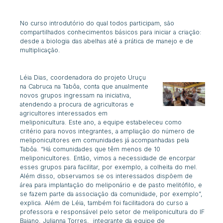
No curso introdutório do qual todos participam, são
compartilhados conhecimentos básicos para iniciar a criação:
desde a biologia das abelhas até a prática de manejo e de
multiplicação.
Léia Dias, coordenadora do
projeto Uruçu
na Cabruca na Tabôa, conta que anualmente
novos grupos ingressam na iniciativa,
atendendo a procura de agricultoras e
agricultores interessados em
meliponicultura. Este ano, a equipe estabeleceu como
critério para novos integrantes, a ampliação do número de
meliponicultores em comunidades já acompanhadas pela
Tabôa. “Há comunidades que têm menos de 10
meliponicultores. Então, vimos a necessidade de encorpar
esses grupos para facilitar, por exemplo, a colheita do mel.
Além disso, observamos se os interessados dispõem de
área para implantação do meliponário e de pasto melitófilo, e
se fazem parte da associação da comunidade, por exemplo”,
explica. Além de Léia, também foi facilitadora do curso a
professora e responsável pelo setor de meliponicultura do IF
Baiano, Julianna Torres, integrante da equipe de