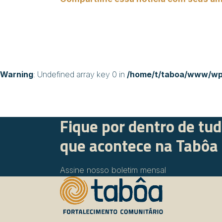
Warning
: Undefined array key 0 in
/home/t/taboa/www/wp-
Fique por dentro de tu
que acontece na Tabôa
Assine nosso boletim mensal