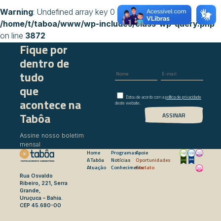
Warning
: Undefined array key 0 in
/home/t/taboa/www/wp-includes/class-wp-query.php
on line
3872
Fique por
dentro de
tudo
que
Estou de acordo com a
política de privacidade
acontece na
deste website.
Tabôa
Assine nosso boletim
mensal
Home
Programas
Apoie
A Tabôa
Notícias
Oportunidades
Atuação
Conhecimento
Contato
Rua Osvaldo
Ribeiro, 221, Serra
Grande,
Uruçuca – Bahia.
CEP 45.680-00