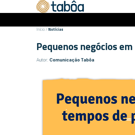
Início
/
Notícias
Pequenos negócios em
Autor:
Comunicação Tabôa