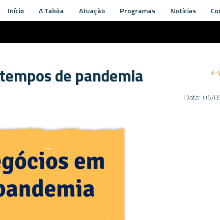
Início
A Tabôa
Atuação
Programas
Notícias
Co
 tempos de pandemia
Data: 05/