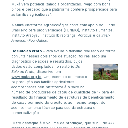
Muká vem potencializando a organização: “Vejo com bons
olhos e percebo que a plataforma confere prosperidade para
as famílias agricultoras”.
A Muká Plataforma Agroecológica conta com apoio do Fundo
Brasileiro para Biodiversidade (FUNBIO), Instituto Humanize,
Instituto Arapyaú, Instituto Ibirapitanga, Porticus e da
Inter-
American Foundation
.
Do Solo ao Prato
– Para avaliar o trabalho realizado de forma
conjunta nesses dois anos de atuação, foi realizado um
diagnóstico
de ações e resultados, cujos
dados estão compilados no relatório
Do
Solo ao Prato
, disponível em
www.muka.org.br
. Um, exemplo do impacto
na produção das famílias agricultoras
acompanhadas pela plataforma é o salto no
número de produtores de cacau de qualidade de 17 para 44,
resultado do financiamento de estruturas de beneficiamento
de cacau por meio do crédito e, ao mesmo tempo, do
acompanhamento técnico para uso da estrutura e
comercialização.
Outro destaque é o volume de produção, que subiu de 477