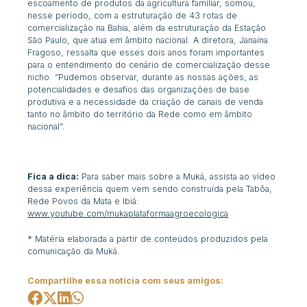
escoamento de produtos da agricultura familiar, somou,
nesse período, com a estruturação de 43 rotas de
comercialização na Bahia, além da estruturação da Estação
São Paulo, que atua em âmbito nacional. A diretora, Janaína
Fragoso, ressalta que esses dois anos foram importantes
para o entendimento do cenário de comercialização desse
nicho. “Pudemos observar, durante as nossas ações, as
potencialidades e desafios das organizações de base
produtiva e a necessidade da criação de canais de venda
tanto no âmbito do território da Rede como em âmbito
nacional”.
Fica a dica:
Para saber mais sobre a Muká, assista ao vídeo
dessa experiência quem vem sendo construída pela Tabôa,
Rede Povos da Mata e Ibiá:
www.youtube.com/mukaplataformaagroecologica
* Matéria elaborada a partir de conteúdos produzidos pela
comunicação da Muká.
Compartilhe essa notícia com seus amigos: