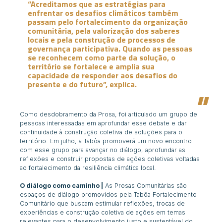
“Acreditamos que as estratégias para
enfrentar os desafios climáticos também
passam pelo fortalecimento da organização
comunitária, pela valorização dos saberes
locais e pela construção de processos de
governança participativa. Quando as pessoas
se reconhecem como parte da solução, o
território se fortalece e amplia sua
capacidade de responder aos desafios do
presente e do futuro”, explica.
Como desdobramento da Prosa, foi articulado um grupo de
pessoas interessadas em aprofundar esse debate e dar
continuidade à construção coletiva de soluções para o
território. Em julho, a Tabôa promoverá um novo encontro
com esse grupo para avançar no diálogo, aprofundar as
reflexões e construir propostas de ações coletivas voltadas
ao fortalecimento da resiliência climática local.
O diálogo como caminho |
As Prosas Comunitárias são
espaços de diálogo promovidos pela Tabôa Fortalecimento
Comunitário que buscam estimular reflexões, trocas de
experiências e construção coletiva de ações em temas
relevantes para o desenvolvimento justo e sustentável do