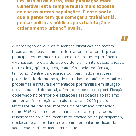
um jeito ou de outro, essa população mais
vulnerável está sempre muito mais exposta
do que as outras populações. É esse ponto
que a gente tem que começar a trabalhar já,
pensar políticas públicas para habitação e
ordenamento urbano”, avalia.
A percepção de que as mudanças climáticas não afetam
todas as pessoas da mesma forma foi corroborada pelos
participantes do encontro, com a partilha de experiências
vivenciadas no dia a dia que evidenciam a interseccionalidade
entre clima, gênero, raça, condição socioeconômica,
território. Dentre os desafios compartilhados, estiveram
precariedade de moradia, desigualdade econômica e outros
problemas estruturais enfrentados por famílias em situação
de vulnerabilidade social, além do processo de gentrificação
observado no território e situações associadas ao racismo
ambiental. A projeção de maior seca em 2026 para o
Nordeste devido aos impactos do fenômeno conhecido
como
El Niño
, como apontam institutos e organizações
relacionadas ao clima, também foi trazida pelos participantes,
destacando a importância de se implementar medidas de
adaptação climática nas comunidades.