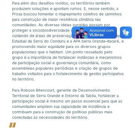
Para além dos desafios vividos, os territórios também
produzem soluções e apontam rumos. E, nesse sentido, a
Prosa buscou fomentar o mapeamento coletivo de caminhos
para construção de maior resiliência climática nas
comunidades. As diversas ideias surgidas passam por
proteger a sociobiodiversidade do território e entorno –
cuidando de áreas de preservação ambiental, como o Parque
Estadual da Serra do Conduru e a APA Serra Grande–Itacaré, e
promovendo maior equidade para os diversos grupos
populacionais que o habitam. Um ponto ressaltado pelo
grupo é a importância de fortalecer instâncias e mecanismos
de participação social e governança comunitária, como
assembleias populares periódicas e criação de grupos de
trabalho voltados para o fortalecimento da gestão participativa
no território.
Para Robson Bitencourt, gerente de Desenvolvimento
Territorial de Serra Grande e Entorno da Tabôa, fortalecer a
participação social é mesmo um passo essencial para que as
comunidades ampliem sua capacidade de incidência e
contribuam para a construção de políticas públicas mais
conectadas às necessidades do território.