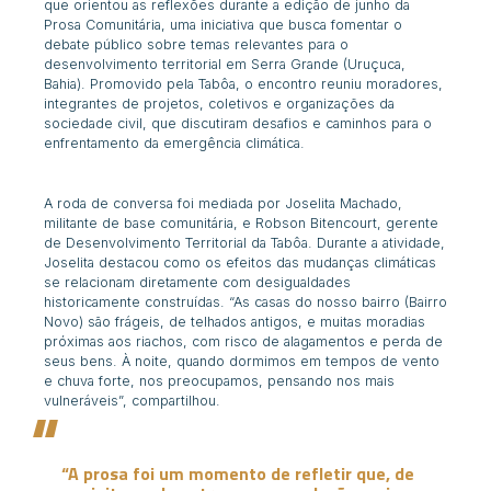
que orientou as reflexões durante a edição de junho da
Prosa Comunitária, uma iniciativa que busca fomentar o
debate público sobre temas relevantes para o
desenvolvimento territorial em Serra Grande (Uruçuca,
Bahia). Promovido pela Tabôa, o encontro reuniu moradores,
integrantes de projetos, coletivos e organizações da
sociedade civil, que discutiram desafios e caminhos para o
enfrentamento da emergência climática.
A roda de conversa foi mediada por Joselita Machado,
militante de base comunitária, e Robson Bitencourt, gerente
de Desenvolvimento Territorial da Tabôa. Durante a atividade,
Joselita destacou como os efeitos das mudanças climáticas
se relacionam diretamente com desigualdades
historicamente construídas. “As casas do nosso bairro (Bairro
Novo) são frágeis, de telhados antigos, e muitas moradias
próximas aos riachos, com risco de alagamentos e perda de
seus bens. À noite, quando dormimos em tempos de vento
e chuva forte, nos preocupamos, pensando nos mais
vulneráveis”, compartilhou.
“A prosa foi um momento de refletir que, de