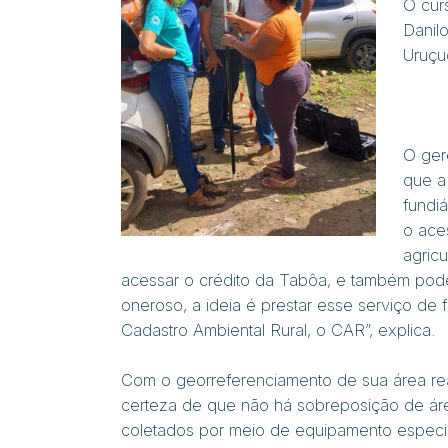
O cur
Danil
Uruçu
O ger
que a 
fundiá
o ace
agricu
acessar o crédito da Tabôa, e também pod
oneroso, a ideia é prestar esse serviço de 
Cadastro Ambiental Rural, o CAR”, explica.
Com o georreferenciamento de sua área rea
certeza de que não há sobreposição
de ár
coletados por meio de equipamento especi