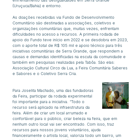
enfrentamento das desigualdades em Serra Grande
(Uruçuca/Bahia) e entorno.
As doações recebidas via Fundo de Desenvolvimento
Comunitário são destinadas a associações, coletivos e
organizações comunitárias que, muitas vezes, enfrentam
dificuldades no acesso a recursos. A primeira rodada de
apoio do Fundo teve início em 2022 e se desdobra em 2023,
com o aporte total de R$ 105 mil e apoio técnico para três
iniciativas comunitárias de Serra Grande, que respondem a
causas e demandas identificadas na escuta da comunidade e
também em pesquisas realizadas pela Tabôa. São elas:
Associação Cultural Circo da Lua, a Feira Comunitária Saberes
e Sabores e o Coletivo Serra Cria.
Para Joselita Machado, uma das fundadoras
da Feira, participar da rodada experimental
foi importante para a iniciativa. “
Todo o
recurso será aplicado na infraestrutura da
feira. Além de criar um local arrumado e
confortável para o público, criar beleza na feira, que em
nenhum outro local vai ser encontrado. Com isso, traz
recursos para nossos jovens voluntários, ajuda
financeiramente o artista local, valoriza todo um bairro, um