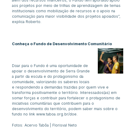
além dos recursos financeiros, o Fundo tem aportado apoio
aos projetos por meio de trilhas de aprendizagem de temas
institucionais como mobilização de recursos e o apoio na
comunicação para maior visibilidade dos projetos apoiados”,
explica Roberto.
Conheça o Fundo de Desenvolvimento Comunitário
Doar para o Fundo é uma oportunidade de
apoiar o desenvolvimento de Serra Grande
a partir da escuta e do protagonismo da
comunidade, valorizando os saberes locais
e respondendo a demandas trazidas por quem vive e
transforma positivamente o território. Interessados(as) em
somar forças e contribuir para fortalecer o protagonismo de
iniciativas comunitárias que contribuem para o
desenvolvimento do território, podem saber mais sobre o
fundo no link www.taboa.org.br/doe.
Fotos: Acervo Tabôa | Florisval Neto