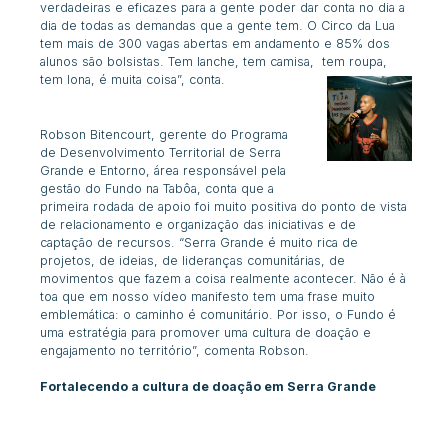
verdadeiras e eficazes para a gente poder dar conta no dia a
dia de todas as demandas que a gente tem. O Circo da Lua
tem mais de 300 vagas abertas em andamento e 85% dos
alunos são bolsistas. Tem lanche, tem camisa, tem roupa,
tem lona, é muita coisa”, conta.
Robson Bitencourt, gerente do Programa
de Desenvolvimento Territorial de Serra
Grande e Entorno, área responsável pela
gestão do Fundo na Tabôa, conta que a
primeira rodada de apoio foi muito positiva do ponto de vista
de relacionamento e organização das iniciativas e de
captação de recursos. “Serra Grande é muito rica de
projetos, de ideias, de lideranças comunitárias, de
movimentos que fazem a coisa realmente acontecer. Não é à
toa que em nosso vídeo manifesto tem uma frase muito
emblemática: o caminho é comunitário. Por isso, o Fundo é
uma estratégia para promover uma cultura de doação e
engajamento no território”, comenta Robson.
Fortalecendo a cultura de doação em Serra Grande