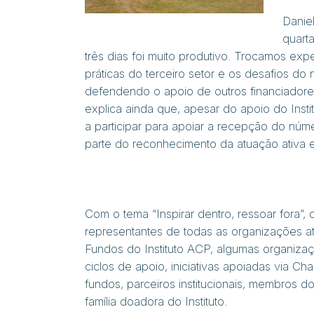
Danie
quart
três dias foi muito produtivo. Trocamos expe
práticas do terceiro setor e os desafios d
defendendo o apoio de outros financiadores 
explica ainda que, apesar do apoio do Insti
a participar para apoiar a recepção do nú
parte do reconhecimento da atuação ativa 
Com o tema “Inspirar dentro, ressoar fora”, 
representantes de todas as organizações a
Fundos do Instituto ACP, algumas organiza
ciclos de apoio, iniciativas apoiadas via C
fundos, parceiros institucionais, membros d
família doadora do Instituto.