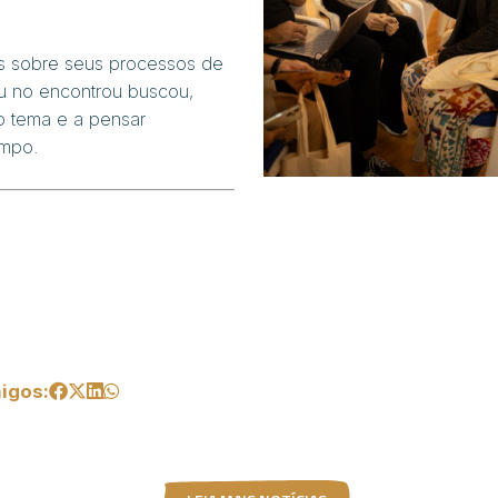
es sobre seus processos de
eu no encontrou buscou,
o tema e a pensar
ampo.
igos: