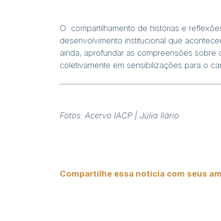
O compartilhamento de histórias e reflexõ
desenvolvimento institucional que acontec
ainda, aprofundar as compreensões sobre 
coletivamente em sensibilizações para o c
Fotos: Acervo IACP | Júlia Ilário
Compartilhe essa notícia com seus am