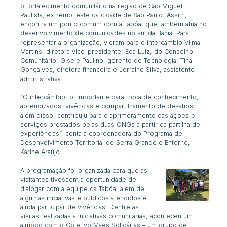
o fortalecimento comunitário na região de São Miguel
Paulista, extremo leste da cidade de São Paulo. Assim,
encontra um ponto comum com a Tabôa, que também atua no
desenvolvimento de comunidades no sul da Bahia. Para
representar a organização, vieram para o intercâmbio Vilma
Martins, diretora vice-presidente; Eda Luiz, do Conselho
Comunitário; Gisele Paulino, gerente de Tecnologia; Tina
Gonçalves, diretora financeira e Lorraine Silva, assistente
administrativa.
“O intercâmbio foi importante para troca de conhecimento,
aprendizados, vivências e compartilhamento de desafios,
além disso, contribuiu para o aprimoramento das ações e
serviços prestados pelas duas ONGs a partir da partilha de
experiências”
, conta a coordenadora do Programa de
Desenvolvimento Territorial de Serra Grande e Entorno,
Karine Araújo.
A programação foi organizada para que as
visitantes tivessem a oportunidade de
dialogar com a equipe da Tabôa, além de
algumas iniciativas e públicos atendidos e
ainda participar de vivências. Dentre as
visitas realizadas a iniciativas comunitárias, aconteceu um
almoço com o Coletivo Mães Solidárias – um grupo de