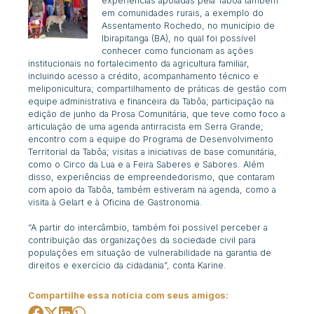
experiências apoiadas pela Tabôa também
em comunidades rurais, a exemplo do
Assentamento Rochedo, no município de
Ibirapitanga (BA), no qual foi possível
conhecer como funcionam as ações
institucionais no fortalecimento da agricultura familiar,
incluindo acesso a crédito, acompanhamento técnico e
meliponicultura; compartilhamento de práticas de gestão com
equipe administrativa e financeira da Tabôa; participação na
edição de junho da Prosa Comunitária, que teve como foco a
articulação de uma agenda antirracista em Serra Grande;
encontro com a equipe do Programa de Desenvolvimento
Territorial da Tabôa; visitas a iniciativas de base comunitária,
como o Circo da Lua e a Feira Saberes e Sabores. Além
disso, experiências de empreendedorismo, que contaram
com apoio da Tabôa, também estiveram na agenda, como a
visita à Gelart e à Oficina de Gastronomia.
“A partir do intercâmbio, também foi possível perceber a
contribuição das organizações da sociedade civil para
populações em situação de vulnerabilidade na garantia de
direitos e exercício da cidadania”, conta Karine.
Compartilhe essa notícia com seus amigos: