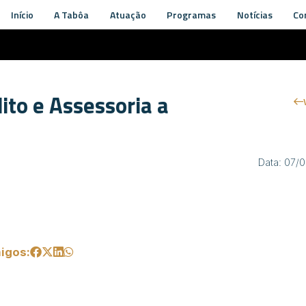
Início
A Tabôa
Atuação
Programas
Notícias
Co
ito e Assessoria a
Data: 07/
igos: