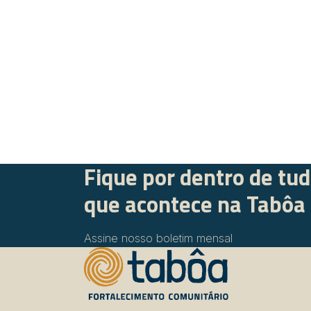
Fique por dentro de tu
que acontece na Tabôa
Assine nosso boletim mensal